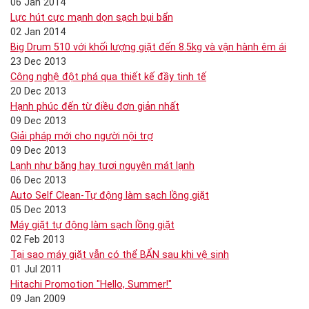
06 Jan 2014
Lực hút cực mạnh dọn sạch bụi bẩn
02 Jan 2014
Big Drum 510 với khối lượng giặt đến 8.5kg và vận hành êm ái
23 Dec 2013
Công nghệ đột phá qua thiết kế đầy tinh tế
20 Dec 2013
Hạnh phúc đến từ điều đơn giản nhất
09 Dec 2013
Giải pháp mới cho người nội trợ
09 Dec 2013
Lạnh như băng hay tươi nguyên mát lạnh
06 Dec 2013
Auto Self Clean-Tự động làm sạch lồng giặt
05 Dec 2013
Máy giặt tự động làm sạch lồng giặt
02 Feb 2013
Tại sao máy giặt vẫn có thể BẨN sau khi vệ sinh
01 Jul 2011
Hitachi Promotion "Hello, Summer!"
09 Jan 2009