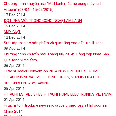
Chương trình khuyến mại "Mát lạnh mùa hè cùng máy lạnh
Hitachi" (03/04 - 15/05/2015)
17 Dec 2014
ĐỘT PHÁ MỚI TRONG CÔNG NGHỆ LÀM LẠNH
16 Dec 2014
MÁY GIẶT
12 Dec 2014
Sưu tập trọn bộ sản phẩm và quà tặng cao cấp từ Hitachi
09 Aug 2014
Chương trình khuyến mại Tháng 08/2014: "Đẳng cấp Nhật Bản.
Quà tặng xứng tầm."
08 Apr 2014
Hitachi Dealer Convention 2014 NEW PRODUCTS FROM
HITACHI: INNOVATIVE TECHNOLOGIES, SOPHISTICATED
DESIGN & ENERGY-SAVING
05 Apr 2014
HITACHI ESTABLISHES HITACHI HOME ELECTRONICS VIETNAM
01 Apr 2014
Hitachi to introduce new innovative projectors at Infocomm
China 2014