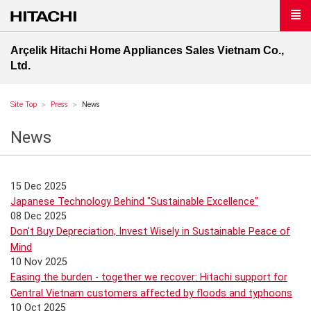
Arçelik Hitachi Home Appliances Sales Vietnam Co.,
Ltd.
Site Top
Press
News
News
15 Dec 2025
Japanese Technology Behind "Sustainable Excellence"
08 Dec 2025
Don't Buy Depreciation, Invest Wisely in Sustainable Peace of
Mind
10 Nov 2025
Easing the burden - together we recover: Hitachi support for
Central Vietnam customers affected by floods and typhoons
10 Oct 2025