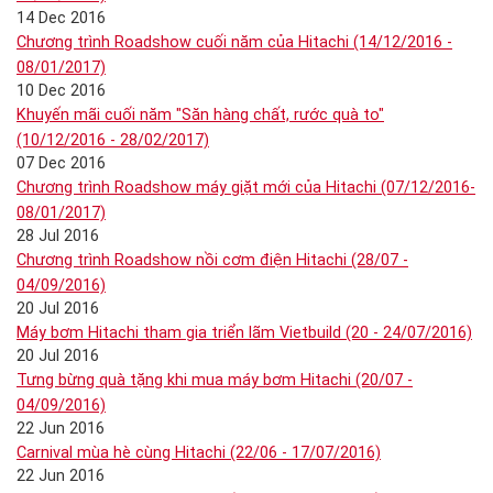
14 Dec 2016
Chương trình Roadshow cuối năm của Hitachi (14/12/2016 -
08/01/2017)
10 Dec 2016
Khuyến mãi cuối năm "Săn hàng chất, rước quà to"
(10/12/2016 - 28/02/2017)
07 Dec 2016
Chương trình Roadshow máy giặt mới của Hitachi (07/12/2016-
08/01/2017)
28 Jul 2016
Chương trình Roadshow nồi cơm điện Hitachi (28/07 -
04/09/2016)
20 Jul 2016
Máy bơm Hitachi tham gia triển lãm Vietbuild (20 - 24/07/2016)
20 Jul 2016
Tưng bừng quà tặng khi mua máy bơm Hitachi (20/07 -
04/09/2016)
22 Jun 2016
Carnival mùa hè cùng Hitachi (22/06 - 17/07/2016)
22 Jun 2016