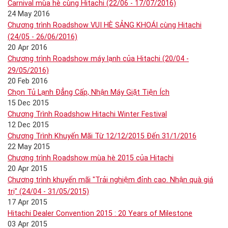
Carnival mùa hè cùng Hitachi (22/06 - 17/07/2016)
24 May 2016
Chương trình Roadshow VUI HÈ SẢNG KHOÁI cùng Hitachi
(24/05 - 26/06/2016)
20 Apr 2016
Chương trình Roadshow máy lạnh của Hitachi (20/04 -
29/05/2016)
20 Feb 2016
Chọn Tủ Lạnh Đẳng Cấp, Nhận Máy Giặt Tiện Ích
15 Dec 2015
Chương Trình Roadshow Hitachi Winter Festival
12 Dec 2015
Chương Trình Khuyến Mãi Từ 12/12/2015 Đến 31/1/2016
22 May 2015
Chương trình Roadshow mùa hè 2015 của Hitachi
20 Apr 2015
Chương trình khuyến mãi "Trải nghiệm đỉnh cao. Nhận quà giá
trị" (24/04 - 31/05/2015)
17 Apr 2015
Hitachi Dealer Convention 2015 : 20 Years of Milestone
03 Apr 2015