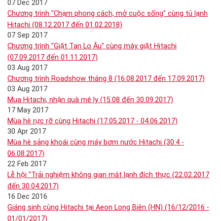
07 Dec 2017
Chương trình "Chạm phong cách, mở cuộc sống" cùng tủ lạnh
Hitachi (08.12.2017 đến 01.02.2018)
07 Sep 2017
Chương trình "Giặt Tan Lo Âu" cùng máy giặt Hitachi
(07.09.2017 đến 01.11.2017)
03 Aug 2017
Chương trình Roadshow tháng 8 (16.08.2017 đến 17.09.2017)
03 Aug 2017
Mua Hitachi, nhận quà mê ly (15.08 đến 30.09.2017)
17 May 2017
Mùa hè rực rỡ cùng Hitachi (17.05.2017 - 04.06.2017)
30 Apr 2017
Mùa hè sảng khoái cùng máy bơm nước Hitachi (30.4 -
06.08.2017)
22 Feb 2017
Lễ hội "Trải nghiệm không gian mát lạnh đích thực (22.02.2017
đến 30.04.2017)
16 Dec 2016
Giáng sinh cùng Hitachi tại Aeon Long Biên (HN) (16/12/2016 -
01/01/2017)