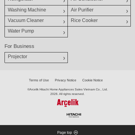
Washing Machine
Air Purifier
Vacuum Cleaner
Rice Cooker
Water Pump
For Business
Projector
Terms of Use
Privacy Notice
Cookie Notice
©Arcelik Hitachi Home Appliances Sales Vietnam Co., Ltd.
2026. All rights reserved.
Page top