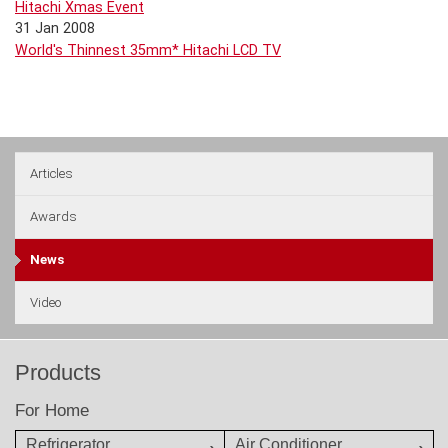
Hitachi Xmas Event
31 Jan 2008
World's Thinnest 35mm* Hitachi LCD TV
Articles
Awards
News
Video
Products
For Home
Refrigerator
Air Conditioner