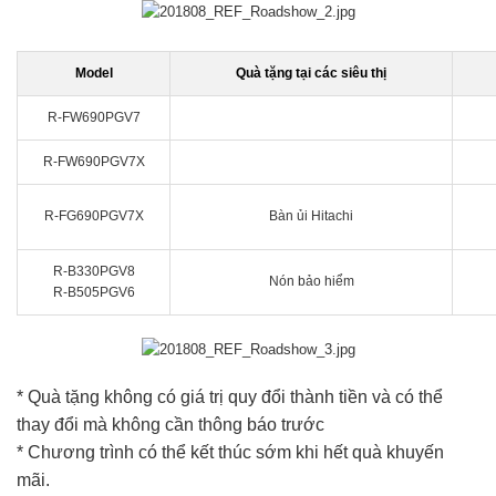
Model
Quà tặng tại các siêu thị
R-FW690PGV7
R-FW690PGV7X
R-FG690PGV7X
Bàn ủi Hitachi
R-B330PGV8
Nón bảo hiểm
R-B505PGV6
* Quà tặng không có giá trị quy đổi thành tiền và có thể
thay đổi mà không cần thông báo trước
* Chương trình có thể kết thúc sớm khi hết quà khuyến
mãi.