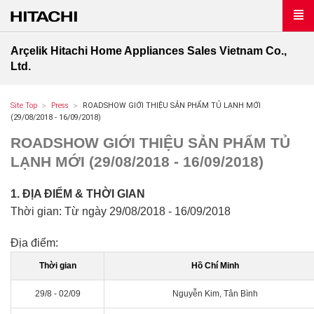
Arçelik Hitachi Home Appliances Sales Vietnam Co.,
Ltd.
Site Top
Press
ROADSHOW GIỚI THIỆU SẢN PHẨM TỦ LẠNH MỚI
(29/08/2018 - 16/09/2018)
ROADSHOW GIỚI THIỆU SẢN PHẨM TỦ
LẠNH MỚI (29/08/2018 - 16/09/2018)
1. ĐỊA ĐIỂM & THỜI GIAN
Thời gian: Từ ngày 29/08/2018 - 16/09/2018
Địa điểm:
Thời gian
Hồ Chí Minh
29/8 - 02/09
Nguyễn Kim, Tân Bình