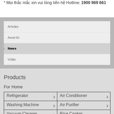
* Mọi thắc mắc xin vui lòng liên hệ Hotline:
1900 969 661
Articles
Awards
News
Video
Products
For Home
Refrigerator
Air Conditioner
Washing Machine
Air Purifier
Vacuum Cleaner
Rice Cooker