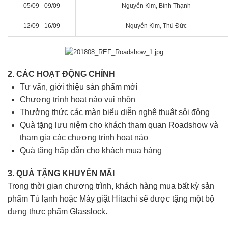
05/09 - 09/09
Nguyễn Kim, Bình Thạnh
12/09 - 16/09
Nguyễn Kim, Thủ Đức
2. CÁC HOẠT ĐỘNG CHÍNH
Tư vấn, giới thiệu sản phẩm mới
Chương trình hoạt náo vui nhộn
Thưởng thức các màn biểu diễn nghệ thuật sôi động
Quà tặng lưu niệm cho khách tham quan Roadshow và
tham gia các chương trình hoạt náo
Quà tặng hấp dẫn cho khách mua hàng
3. QUÀ TẶNG KHUYẾN MÃI
Trong thời gian chương trình, khách hàng mua bất kỳ sản
phẩm Tủ lạnh hoặc Máy giặt Hitachi sẽ được tặng một bộ
đựng thực phẩm Glasslock.