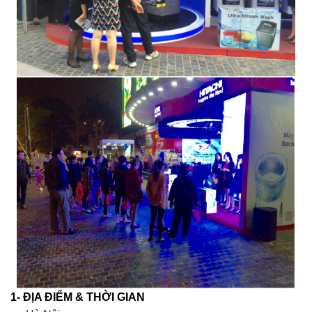
1- ĐỊA ĐIỂM & THỜI GIAN