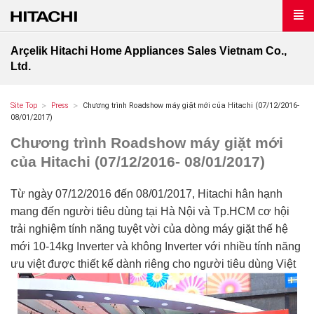
Arçelik Hitachi Home Appliances Sales Vietnam Co.,
Ltd.
Site Top
Press
Chương trình Roadshow máy giặt mới của Hitachi (07/12/2016-
08/01/2017)
Chương trình Roadshow máy giặt mới
của Hitachi (07/12/2016- 08/01/2017)
Từ ngày 07/12/2016 đến 08/01/2017, Hitachi hân hạnh
mang đến người tiêu dùng tại Hà Nội và Tp.HCM cơ hội
trải nghiệm tính năng tuyệt vời của dòng máy giặt thế hệ
mới 10-14kg Inverter và không Inverter với nhiều tính năng
ưu việt được thiết kế dành riêng cho người tiêu dùng Việt