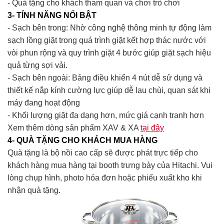
- Quà tặng cho khách tham quan và chơi trò chơi
3- TÍNH NĂNG NỔI BẬT
- Sạch bên trong: Nhờ công nghệ thông minh tự động làm
sạch lồng giặt trong quá trình giặt kết hợp thác nước với
vòi phun rộng và quy trình giặt 4 bước giúp giặt sạch hiệu
quả từng sợi vải.
- Sạch bên ngoài: Bảng điều khiển 4 nút dễ sử dụng và
thiết kế nắp kính cường lực giúp dễ lau chùi, quan sát khi
máy đang hoạt động
- Khối lượng giặt đa dạng hơn, mức giá cạnh tranh hơn
Xem thêm dòng sản phẩm XAV & XA
tại đây
4- QUÀ TẶNG CHO KHÁCH MUA HÀNG
Quà tặng là bộ nồi cao cấp sẽ được phát trực tiếp cho
khách hàng mua hàng tại booth trưng bày của Hitachi. Vui
lòng chụp hình, photo hóa đơn hoặc phiếu xuất kho khi
nhận quà tặng.