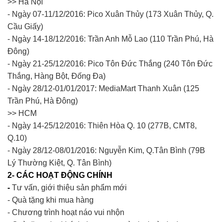
>> Hà Nội
- Ngày 07-11/12/2016: Pico Xuân Thủy (173 Xuân Thủy, Q.
Cầu Giấy)
- Ngày 14-18/12/2016: Trần Anh Mỗ Lao (110 Trần Phú, Hà
Đông)
- Ngày 21-25/12/2016: Pico Tôn Đức Thắng (240 Tôn Đức
Thắng, Hàng Bột, Đống Đa)
- Ngày 28/12-01/01/2017: MediaMart Thanh Xuân (125
Trần Phú, Hà Đông)
>> HCM
- Ngày 14-25/12/2016: Thiên Hòa Q. 10 (277B, CMT8,
Q.10)
- Ngày 28/12-08/01/2016: Nguyễn Kim, Q.Tân Bình (79B
Lý Thường Kiệt, Q. Tân Bình)
2- CÁC HOẠT ĐỘNG CHÍNH
-
Tư vấn, giới thiệu sản phẩm mới
- Quà tặng khi mua hàng
- Chương trình hoạt náo vui nhộn