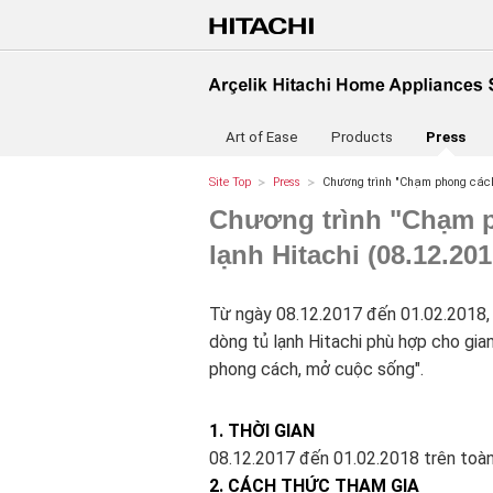
Art of Ease
Products
Press
Site Top
Press
Chương trình "Chạm phong cách,
Chương trình "Chạm p
lạnh Hitachi (08.12.20
Từ ngày 08.12.2017 đến 01.02.2018, 
dòng tủ lạnh Hitachi phù hợp cho gi
phong cách, mở cuộc sống".
1. THỜI GIAN
08.12.2017 đến 01.02.2018 trên toàn
2. CÁCH THỨC THAM GIA