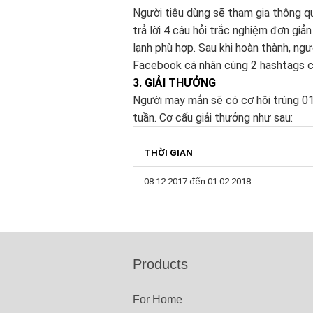
Người tiêu dùng sẽ tham gia thông qu
trả lời 4 câu hỏi trắc nghiệm đơn giả
lạnh phù hợp. Sau khi hoàn thành, ng
Facebook cá nhân cùng 2 hashtags c
3. GIẢI THƯỞNG
Người may mắn sẽ có cơ hội trúng 01
tuần. Cơ cấu giải thưởng như sau:
THỜI GIAN
08.12.2017 đến 01.02.2018
Products
For Home