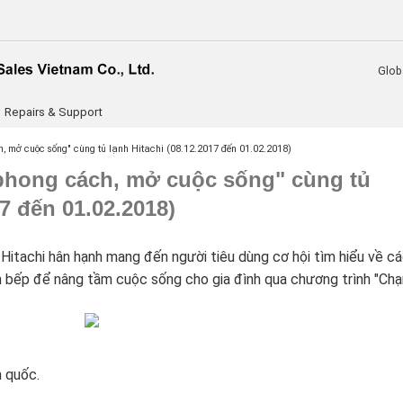
Glob
Repairs & Support
 mở cuộc sống" cùng tủ lạnh Hitachi (08.12.2017 đến 01.02.2018)
hong cách, mở cuộc sống" cùng tủ
17 đến 01.02.2018)
Hitachi hân hạnh mang đến người tiêu dùng cơ hội tìm hiểu về c
an bếp để nâng tầm cuộc sống cho gia đình qua chương trình "Ch
 quốc.