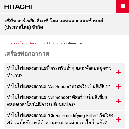
บริษัท อาร์เซลิก ฮิตาชิ โฮม แอพพลายแอนซ์ เซลส์
(ประเทศไทย) จำกัด
บนสุดของหน้า
สนับสนุน
FAQs
เครื่องฟอกอากาศ
เครื่องฟอกอากาศ
ทำไมไฟแสดงสถานะจึงกระพริบซ้ำๆ และ พัดลมหยุดการ
ทำงาน?
ทำไมไฟแสดงสถานะ "Air Sensor" กระพริบเป็นสีเขียว?
ทำไมไฟแสดงสถานะ "Air Sensor" ติดสว่างเป็นสีเขียว
ตลอดเวลาโดยไม่มีการเปลี่ยนแปลง?
ทำไมไฟแสดงสถานะ "Clean Humidifying Filter" ถึงยังคง
สว่างแม้หลังจากที่ทำความสะอาดแผ่นกรองไอน้ำแล้ว?