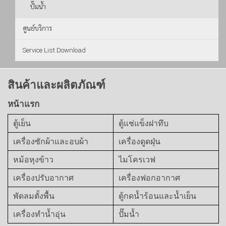
ปั๊มน้ำ
ศูนย์บริการ
Service List Download
สินค้าและผลิตภัณฑ์
หน้าแรก
ตู้เย็น
ตู้แช่แข็งฝาทึบ
เครื่องซักผ้าและอบผ้า
เครื่องดูดฝุ่น
หม้อหุงข้าว
ไมโครเวฟ
เครื่องปรับอากาศ
เครื่องฟอกอากาศ
พัดลมตั้งพื้น
ตู้กดน้ำร้อนและน้ำเย็น
เครื่องทำน้ำอุ่น
ปั๊มน้ำ