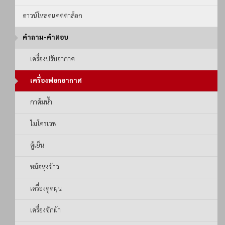
ดาวน์โหลดแคตตาล็อก
คำถาม-คำตอบ
เครื่องปรับอากาศ
เครื่องฟอกอากาศ
กาต้มน้ำ
ไมโครเวฟ
ตู้เย็น
หม้อหุงข้าว
เครื่องดูดฝุ่น
เครื่องซักผ้า