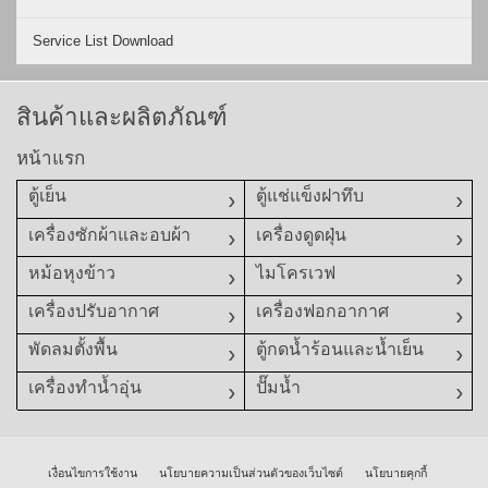
Service List Download
สินค้าและผลิตภัณฑ์
หน้าแรก
ตู้เย็น
ตู้แช่แข็งฝาทึบ
เครื่องซักผ้าและอบผ้า
เครื่องดูดฝุ่น
หม้อหุงข้าว
ไมโครเวฟ
เครื่องปรับอากาศ
เครื่องฟอกอากาศ
พัดลมตั้งพื้น
ตู้กดน้ำร้อนและน้ำเย็น
เครื่องทำน้ำอุ่น
ปั๊มน้ำ
เงื่อนไขการใช้งาน
นโยบายความเป็นส่วนตัวของเว็บไซต์
นโยบายคุกกี้