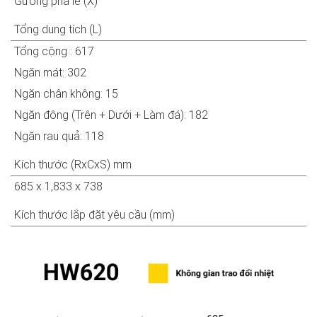
Gương pha lê (X)
Tổng dung tích (L)
Tổng cộng : 617
Ngăn mát: 302
Ngăn chân không: 15
Ngăn đông (Trên + Dưới + Làm đá): 182
Ngăn rau quả: 118
Kích thước (RxCxS) mm
685 x 1,833 x 738
Kích thước lắp đặt yêu cầu (mm)