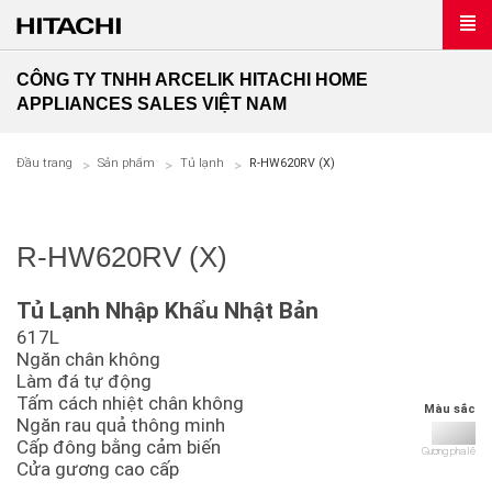
CÔNG TY TNHH ARCELIK HITACHI HOME
APPLIANCES SALES VIỆT NAM
Đầu trang
Sản phẩm
Tủ lạnh
R-HW620RV (X)
R-HW620RV (X)
Tủ Lạnh Nhập Khẩu Nhật Bản
617L
Ngăn chân không
Làm đá tự động
Tấm cách nhiệt chân không
Màu sắc
Ngăn rau quả thông minh
Cấp đông bằng cảm biến
Gương pha lê
Cửa gương cao cấp