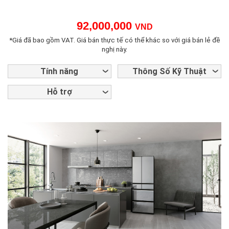
92,000,000
VND
*Giá đã bao gồm VAT. Giá bán thực tế có thể khác so với giá bán lẻ đề
nghị này.
Tính năng
Thông Số Kỹ Thuật
Hỗ trợ