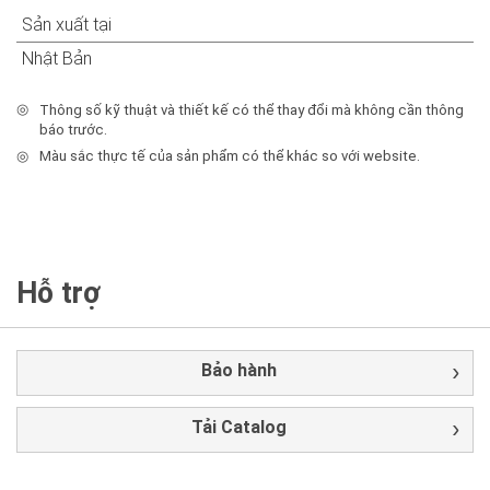
Sản xuất tại
Nhật Bản
◎
Thông số kỹ thuật và thiết kế có thể thay đổi mà không cần thông
báo trước.
◎
Màu sắc thực tế của sản phẩm có thể khác so với website.
Hỗ trợ
Bảo hành
Tải Catalog