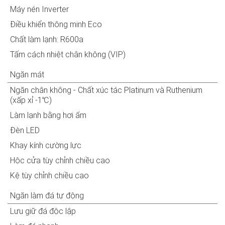
Máy nén Inverter
Điều khiển thông minh Eco
Chất làm lạnh: R600a
Tấm cách nhiệt chân không (VIP)
Ngăn mát
Ngăn chân không - Chất xúc tác Platinum và Ruthenium
(xấp xỉ -1℃)
Làm lạnh bằng hơi ẩm
Đèn LED
Khay kính cường lực
Hộc cửa tùy chỉnh chiều cao
Kệ tùy chỉnh chiều cao
Ngăn làm đá tự động
Lưu giữ đá độc lập