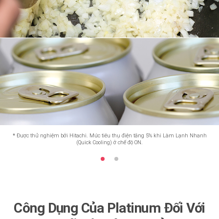
*
Được thử nghiệm bởi Hitachi. Mức tiêu thụ điện tăng 5% khi Làm Lạnh Nhanh
(Quick Cooling) ở chế độ ON.
Công Dụng Của Platinum Đối Với