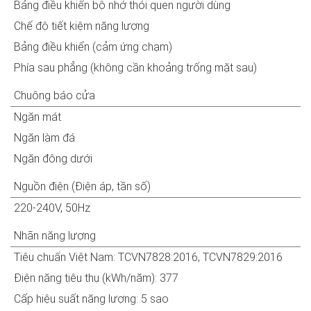
Bảng điều khiển bộ nhớ thói quen người dùng
Chế độ tiết kiệm năng lượng
Bảng điều khiển (cảm ứng chạm)
Phía sau phẳng (không cần khoảng trống mặt sau)
Chuông báo cửa
Ngăn mát
Ngăn làm đá
Ngăn đông dưới
Nguồn điện (Điện áp, tần số)
220-240V, 50Hz
Nhãn năng lượng
Tiêu chuẩn Việt Nam: TCVN7828:2016, TCVN7829:2016
Điện năng tiêu thụ (kWh/năm): 377
Cấp hiệu suất năng lượng: 5 sao