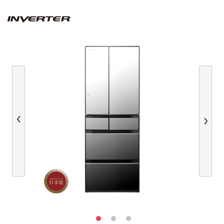
Previous
Next