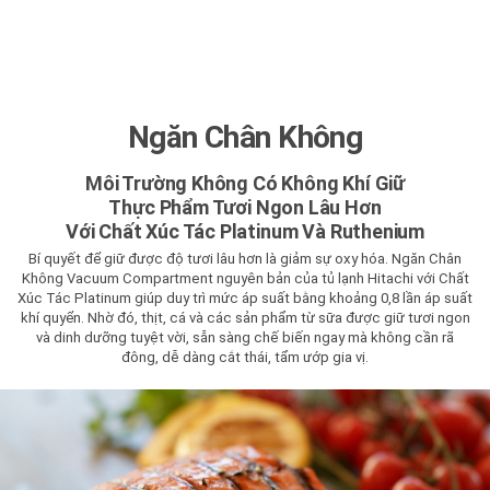
Ngăn Chân Không
Môi Trường Không Có Không Khí Giữ
Thực Phẩm Tươi Ngon Lâu Hơn
Với Chất Xúc Tác Platinum Và Ruthenium
Bí quyết để giữ được độ tươi lâu hơn là giảm sự oxy hóa. Ngăn Chân
Không Vacuum Compartment nguyên bản của tủ lạnh Hitachi với Chất
Xúc Tác Platinum giúp duy trì mức áp suất bằng khoảng 0,8 lần áp suất
khí quyển. Nhờ đó, thịt, cá và các sản phẩm từ sữa được giữ tươi ngon
và dinh dưỡng tuyệt vời, sẵn sàng chế biến ngay mà không cần rã
đông, dễ dàng cắt thái, tẩm ướp gia vị.