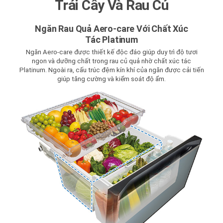
Trái Cây Và Rau Củ
Ngăn Rau Quả Aero-care Với Chất Xúc
Tác Platinum
Ngăn Aero-care được thiết kế độc đáo giúp duy trì độ tươi
ngon và dưỡng chất trong rau củ quả nhờ chất xúc tác
Platinum. Ngoài ra, cấu trúc đệm kín khí của ngăn được cải tiến
giúp tăng cường và kiểm soát độ ẩm.